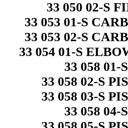
33 050 02-S 
33 053 01-S C
33 053 02-S C
33 054 01-S ELBO
33 058 01-
33 058 02-S P
33 058 03-S P
33 058 04-
33 058 05-S P