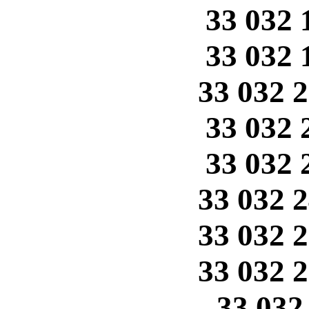
33 032 
33 032 
33 032 
33 032 
33 032 
33 032 
33 032 
33 032 
33 032