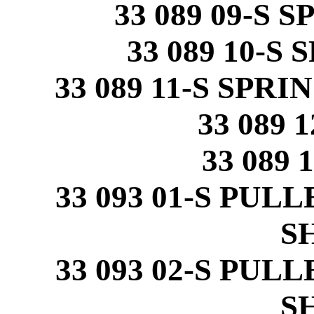
33 089 09-S 
33 089 10-S
33 089 11-S SP
33 089 
33 089 
33 093 01-S PUL
S
33 093 02-S PUL
S