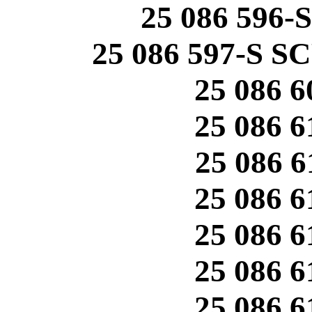
25 086 596
25 086 597-S 
25 086 
25 086 
25 086 
25 086 
25 086 
25 086 
25 086 