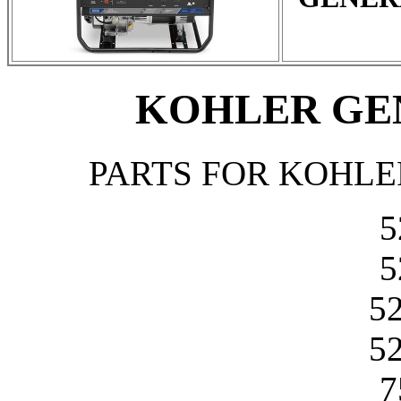
KOHLER GE
PARTS FOR KOHL
5
5
5
5
7