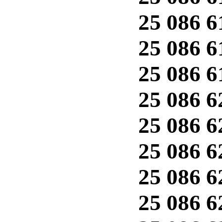
25 086 
25 086 
25 086 
25 086 
25 086 
25 086 
25 086 
25 086 