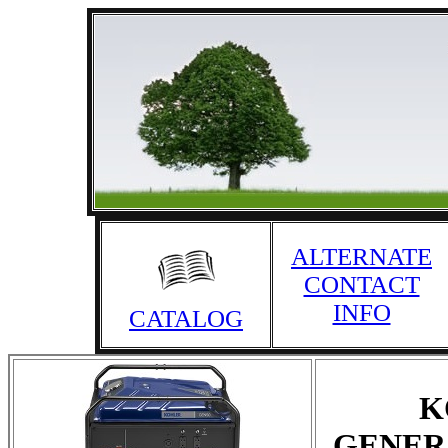
ALTERNATE
CONTACT
INFO
CATALOG
K
GENER