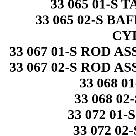
33 065 01-S
33 065 02-S BA
CY
33 067 01-S ROD 
33 067 02-S ROD 
33 068 
33 068 0
33 072 01
33 072 02